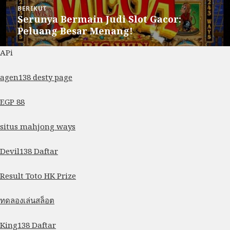
BERIKUT
Serunya Bermain Judi Slot Gacor:
Pos
Peluang Besar Menang!
berikutnya:
APi
agen138 desty page
EGP 88
situs mahjong ways
Devil138 Daftar
Result Toto HK Prize
ทดลองเล่นสล็อต
King138 Daftar