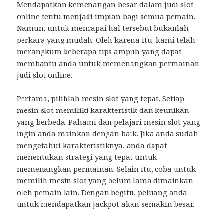
Mendapatkan kemenangan besar dalam judi slot
online tentu menjadi impian bagi semua pemain.
Namun, untuk mencapai hal tersebut bukanlah
perkara yang mudah. Oleh karena itu, kami telah
merangkum beberapa tips ampuh yang dapat
membantu anda untuk memenangkan permainan
judi slot online.
Pertama, pilihlah mesin slot yang tepat. Setiap
mesin slot memiliki karakteristik dan keunikan
yang berbeda. Pahami dan pelajari mesin slot yang
ingin anda mainkan dengan baik. Jika anda sudah
mengetahui karakteristiknya, anda dapat
menentukan strategi yang tepat untuk
memenangkan permainan. Selain itu, coba untuk
memilih mesin slot yang belum lama dimainkan
oleh pemain lain. Dengan begitu, peluang anda
untuk mendapatkan jackpot akan semakin besar.