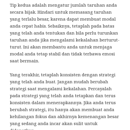
Tip kedua adalah mengatur jumlah taruhan anda
secara bijak. Hindari untuk memasang taruhan
yang terlalu besar, karena dapat membuat modal
anda cepat habis. Sebaiknya, tetaplah pada batas
yang telah anda tentukan dan bila perlu turunkan
taruhan anda jika mengalami kekalahan berturut-
turut. Ini akan membantu anda untuk menjaga
modal anda tetap stabil dan tidak terbawa emosi
saat bermain.
Yang terakhir, tetaplah konsisten dengan strategi
yang telah anda buat. Jangan mudah berubah
strategi saat mengalami kekalahan. Percayalah
pada strategi yang telah anda tetapkan dan terus
konsisten dalam menerapkannya. Jika anda terus
berubah strategi, itu hanya akan membuat anda
kehilangan fokus dan akhirnya kemenangan besar
yang sedang anda incar akan sulit untuk