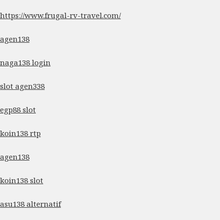
https://www.frugal-rv-travel.com/
agen138
naga138 login
slot agen338
egp88 slot
koin138 rtp
agen138
koin138 slot
asu138 alternatif