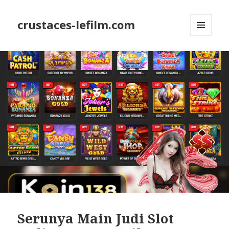
crustaces-lefilm.com
MENU
DAN
WIDGET
Serunya Main Judi Slot