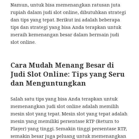
Namun, untuk bisa memenangkan ratusan juta
rupiah dalam judi slot online, dibutuhkan strategi
dan tips yang tepat. Berikut ini adalah beberapa
tips dan strategi yang bisa Anda terapkan untuk
meraih kemenangan besar dalam bermain judi
slot online.
Cara Mudah Menang Besar di
Judi Slot Online: Tips yang Seru
dan Menguntungkan
Salah satu tips yang bisa Anda terapkan untuk
memenangkan judi slot online adalah memilih
mesin slot yang tepat. Mesin slot yang tepat adalah
mesin yang memiliki persentase RTP (Return to
Player) yang tinggi. Semakin tinggi persentase RTP,
semakin besar juga peluang untuk memenangkan