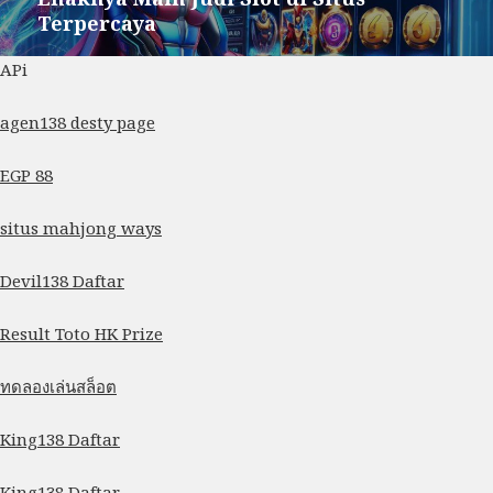
Terpercaya
berikutnya:
APi
agen138 desty page
EGP 88
situs mahjong ways
Devil138 Daftar
Result Toto HK Prize
ทดลองเล่นสล็อต
King138 Daftar
King138 Daftar