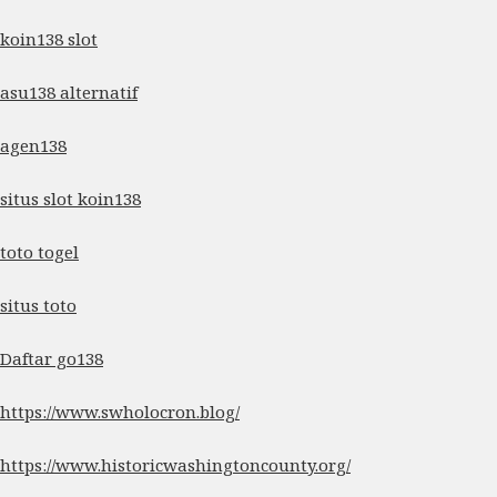
koin138 slot
asu138 alternatif
agen138
situs slot koin138
toto togel
situs toto
Daftar go138
https://www.swholocron.blog/
https://www.historicwashingtoncounty.org/