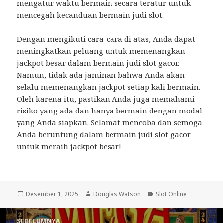
mengatur waktu bermain secara teratur untuk
mencegah kecanduan bermain judi slot.
Dengan mengikuti cara-cara di atas, Anda dapat
meningkatkan peluang untuk memenangkan
jackpot besar dalam bermain judi slot gacor.
Namun, tidak ada jaminan bahwa Anda akan
selalu memenangkan jackpot setiap kali bermain.
Oleh karena itu, pastikan Anda juga memahami
risiko yang ada dan hanya bermain dengan modal
yang Anda siapkan. Selamat mencoba dan semoga
Anda beruntung dalam bermain judi slot gacor
untuk meraih jackpot besar!
Diposkan
Penulis
Kategori
Desember 1, 2025
Douglas Watson
Slot Online
pada
Navigasi
SEBELUMNYA