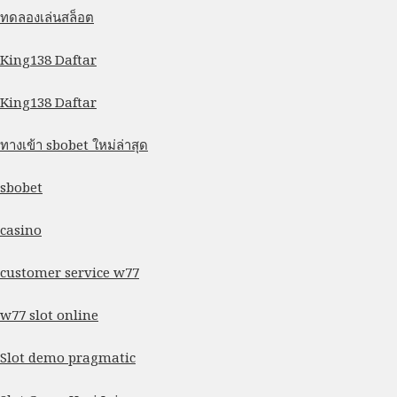
ทดลองเล่นสล็อต
King138 Daftar
King138 Daftar
ทางเข้า sbobet ใหม่ล่าสุด
sbobet
casino
customer service w77
w77 slot online
Slot demo pragmatic