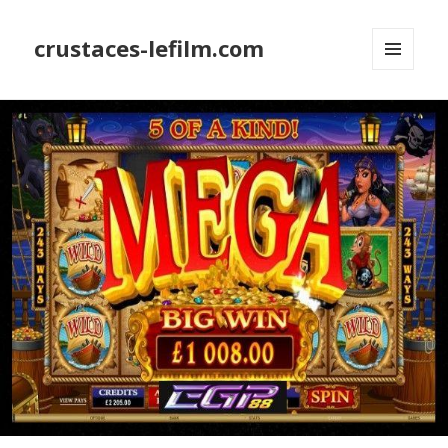
crustaces-lefilm.com
MENU
DAN
WIDGET