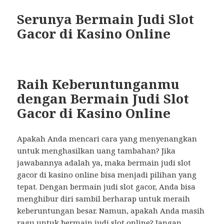
Serunya Bermain Judi Slot
Gacor di Kasino Online
Raih Keberuntunganmu
dengan Bermain Judi Slot
Gacor di Kasino Online
Apakah Anda mencari cara yang menyenangkan
untuk menghasilkan uang tambahan? Jika
jawabannya adalah ya, maka bermain judi slot
gacor di kasino online bisa menjadi pilihan yang
tepat. Dengan bermain judi slot gacor, Anda bisa
menghibur diri sambil berharap untuk meraih
keberuntungan besar. Namun, apakah Anda masih
ragu untuk bermain judi slot online? Jangan