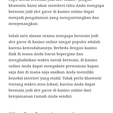
khawatir, kami akan memberi tahu Anda mengapa
bermain judi slot gacor di kasino online dapat
menjadi pengalaman yang menguntungkan dan
menyenangkan.
Salah satu alasan utama mengapa bermain judi
slot gacor di kasino online sangat populer adalah
karena kemudahannya. Berbeda dengan kasino
fisik di mana Anda harus bepergian dan
menghabiskan waktu untuk bermain, di kasino
online Anda dapat mengakses permainan kapan
saja dan di mana saja asalkan Anda memiliki
koneksi internet yang stabil. Tidak perlu khawatir
tentang waktu atau lokasi, karena Anda dapat
bermain judi slot gacor di kasino online dari
kenyamanan rumah Anda sendiri.