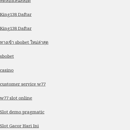
ทดลองเล่นสล็อต
King138 Daftar
King138 Daftar
ทางเข้า sbobet ใหม่ล่าสุด
sbobet
casino
customer service w77
w77 slot online
Slot demo pragmatic
Slot Gacor Hari Ini