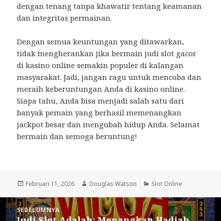
dengan tenang tanpa khawatir tentang keamanan
dan integritas permainan.
Dengan semua keuntungan yang ditawarkan,
tidak mengherankan jika bermain judi slot gacor
di kasino online semakin populer di kalangan
masyarakat. Jadi, jangan ragu untuk mencoba dan
meraih keberuntungan Anda di kasino online.
Siapa tahu, Anda bisa menjadi salah satu dari
banyak pemain yang berhasil memenangkan
jackpot besar dan mengubah hidup Anda. Selamat
bermain dan semoga beruntung!
Diposkan
Penulis
Kategori
Februari 11, 2026
Douglas Watson
Slot Online
pada
Navigasi
SEBELUMNYA
pos
Judi Slot Adalah: Menangkan Hadiah
Pos