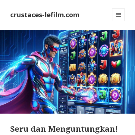
crustaces-lefilm.com
MENU
DAN
WIDGET
Seru dan Menguntungkan!