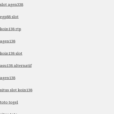
slot agen338
egp88 slot
koin138 rtp
agen138
koin138 slot
asu138 alternatif
agen138
situs slot koin138
toto togel