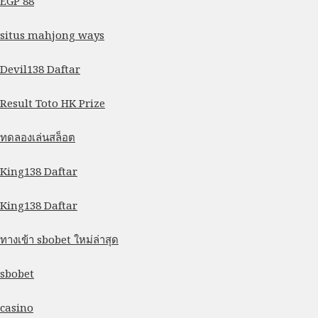
EGP 88
situs mahjong ways
Devil138 Daftar
Result Toto HK Prize
ทดลองเล่นสล็อต
King138 Daftar
King138 Daftar
ทางเข้า sbobet ใหม่ล่าสุด
sbobet
casino