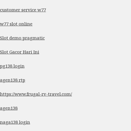
customer service w77
w77 slot online
Slot demo pragmatic
Slot Gacor Hari Ini
pg138 login
agen138 rtp
https://www.frugal-rv-travel.com/
agen138
naga138 login