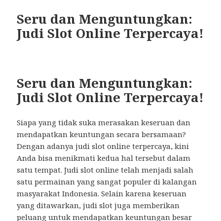
Seru dan Menguntungkan:
Judi Slot Online Terpercaya!
Seru dan Menguntungkan:
Judi Slot Online Terpercaya!
Siapa yang tidak suka merasakan keseruan dan
mendapatkan keuntungan secara bersamaan?
Dengan adanya judi slot online terpercaya, kini
Anda bisa menikmati kedua hal tersebut dalam
satu tempat. Judi slot online telah menjadi salah
satu permainan yang sangat populer di kalangan
masyarakat Indonesia. Selain karena keseruan
yang ditawarkan, judi slot juga memberikan
peluang untuk mendapatkan keuntungan besar