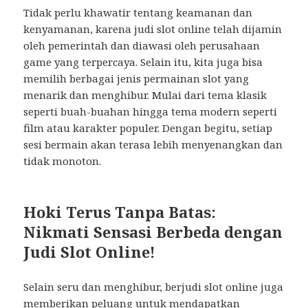
Tidak perlu khawatir tentang keamanan dan
kenyamanan, karena judi slot online telah dijamin
oleh pemerintah dan diawasi oleh perusahaan
game yang terpercaya. Selain itu, kita juga bisa
memilih berbagai jenis permainan slot yang
menarik dan menghibur. Mulai dari tema klasik
seperti buah-buahan hingga tema modern seperti
film atau karakter populer. Dengan begitu, setiap
sesi bermain akan terasa lebih menyenangkan dan
tidak monoton.
Hoki Terus Tanpa Batas:
Nikmati Sensasi Berbeda dengan
Judi Slot Online!
Selain seru dan menghibur, berjudi slot online juga
memberikan peluang untuk mendapatkan