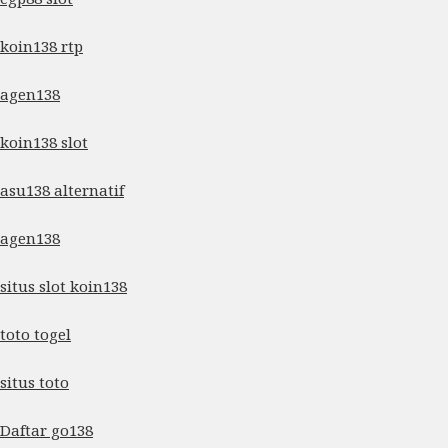
koin138 rtp
agen138
koin138 slot
asu138 alternatif
agen138
situs slot koin138
toto togel
situs toto
Daftar go138