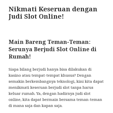
Nikmati Keseruan dengan
Judi Slot Online!
Main Bareng Teman-Teman:
Serunya Berjudi Slot Online di
Rumah!
Siapa bilang berjudi hanya bisa dilakukan di
kasino atau tempat-tempat khusus? Dengan
semakin berkembangnya teknologi, kini kita dapat
menikmati keseruan berjudi slot tanpa harus
keluar rumah. Ya, dengan hadirnya judi slot
online, kita dapat bermain bersama teman-teman
di mana saja dan kapan saja.