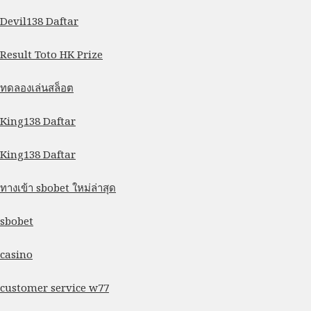
Devil138 Daftar
Result Toto HK Prize
ทดลองเล่นสล็อต
King138 Daftar
King138 Daftar
ทางเข้า sbobet ใหม่ล่าสุด
sbobet
casino
customer service w77