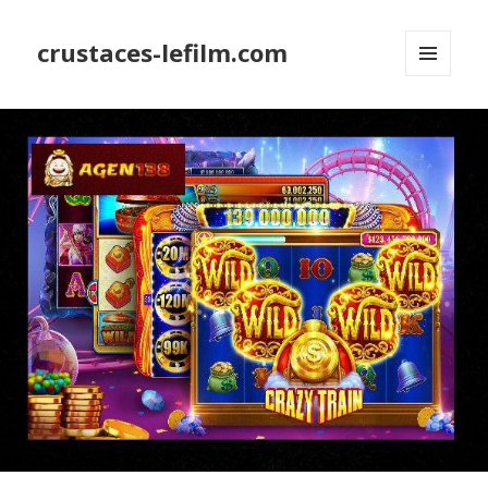
crustaces-lefilm.com
MENU
DAN
WIDGET