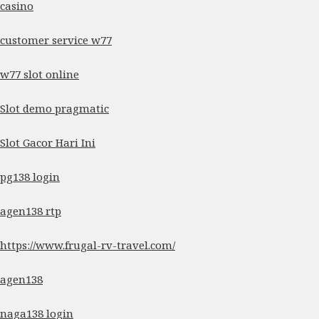
casino
customer service w77
w77 slot online
Slot demo pragmatic
Slot Gacor Hari Ini
pg138 login
agen138 rtp
https://www.frugal-rv-travel.com/
agen138
naga138 login