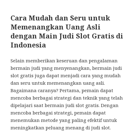
Cara Mudah dan Seru untuk
Memenangkan Uang Asli
dengan Main Judi Slot Gratis di
Indonesia
Selain memberikan keseruan dan pengalaman
bermain judi yang menyenangkan, bermain judi
slot gratis juga dapat menjadi cara yang mudah
dan seru untuk memenangkan uang asli.
Bagaimana caranya? Pertama, pemain dapat
mencoba berbagai strategi dan teknik yang telah
dipelajari saat bermain judi slot gratis. Dengan
mencoba berbagai strategi, pemain dapat
menemukan metode yang paling efektif untuk
meningkatkan peluang menang di judi slot.