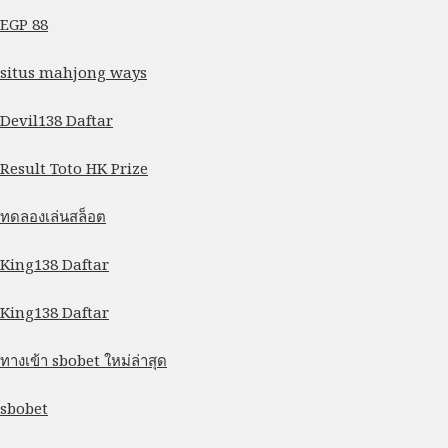
EGP 88
situs mahjong ways
Devil138 Daftar
Result Toto HK Prize
ทดลองเล่นสล็อต
King138 Daftar
King138 Daftar
ทางเข้า sbobet ใหม่ล่าสุด
sbobet