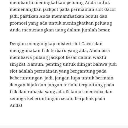
membantu meningkatkan peluang Anda untuk
memenangkan jackpot pada permainan slot Gacor.
Jadi, pastikan Anda memanfaatkan bonus dan
promosi yang ada untuk meningkatkan peluang
Anda memenangkan uang dalam jumlah besar.
Dengan mengungkap misteri slot Gacor dan
menggunakan trik terbaru yang ada, Anda bisa
membawa pulang jackpot besar dalam waktu
singkat. Namun, penting untuk diingat bahwa judi
slot adalah permainan yang bergantung pada
keberuntungan. Jadi, jangan lupa untuk bermain
dengan bijak dan jangan terlalu tergantung pada
trik dan rahasia yang ada. Selamat mencoba dan
semoga keberuntungan selalu berpihak pada
Anda!