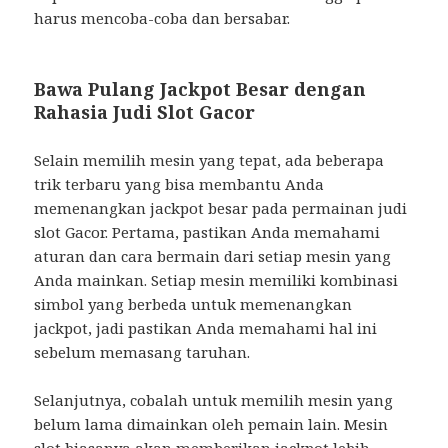
harus mencoba-coba dan bersabar.
Bawa Pulang Jackpot Besar dengan
Rahasia Judi Slot Gacor
Selain memilih mesin yang tepat, ada beberapa
trik terbaru yang bisa membantu Anda
memenangkan jackpot besar pada permainan judi
slot Gacor. Pertama, pastikan Anda memahami
aturan dan cara bermain dari setiap mesin yang
Anda mainkan. Setiap mesin memiliki kombinasi
simbol yang berbeda untuk memenangkan
jackpot, jadi pastikan Anda memahami hal ini
sebelum memasang taruhan.
Selanjutnya, cobalah untuk memilih mesin yang
belum lama dimainkan oleh pemain lain. Mesin
slot biasanya akan memberikan jackpot lebih