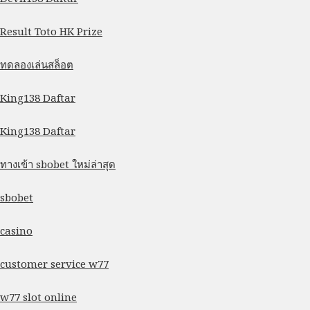
Result Toto HK Prize
ทดลองเล่นสล็อต
King138 Daftar
King138 Daftar
ทางเข้า sbobet ใหม่ล่าสุด
sbobet
casino
customer service w77
w77 slot online