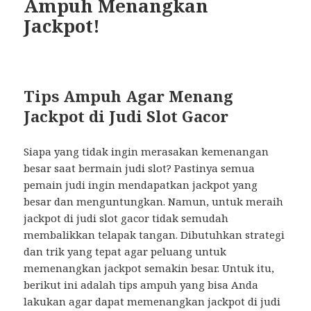
Ampuh Menangkan
Jackpot!
Tips Ampuh Agar Menang
Jackpot di Judi Slot Gacor
Siapa yang tidak ingin merasakan kemenangan
besar saat bermain judi slot? Pastinya semua
pemain judi ingin mendapatkan jackpot yang
besar dan menguntungkan. Namun, untuk meraih
jackpot di judi slot gacor tidak semudah
membalikkan telapak tangan. Dibutuhkan strategi
dan trik yang tepat agar peluang untuk
memenangkan jackpot semakin besar. Untuk itu,
berikut ini adalah tips ampuh yang bisa Anda
lakukan agar dapat memenangkan jackpot di judi