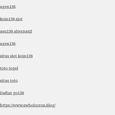
agen138
koin138 slot
asu138 alternatif
agen138
situs slot koin138
toto togel
situs toto
Daftar go138
https://www.swholocron.blog/