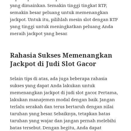
yang dimainkan. Semakin tinggi tingkat RTP,
semakin besar peluang untuk memenangkan
jackpot. Untuk itu, pilihlah mesin slot dengan RTP
yang tinggi untuk meningkatkan peluang Anda
meraih jackpot yang besar.
Rahasia Sukses Memenangkan
Jackpot di Judi Slot Gacor
Selain tips di atas, ada juga beberapa rahasia
sukses yang dapat Anda lakukan untuk
memenangkan jackpot di judi slot gacor. Pertama,
lakukan manajemen modal dengan baik. Jangan
terlalu serakah dan terus bertaruh dengan nilai
taruhan yang besar. Sebaiknya, tetapkan batas
taruhan yang wajar dan jangan pernah melebihi
batas tersebut. Dengan begitu, Anda dapat