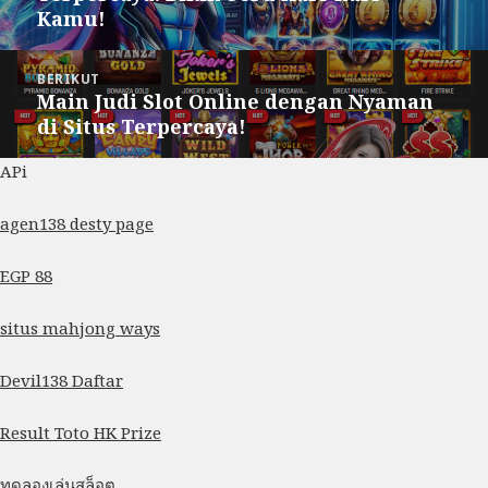
Kamu!
BERIKUT
Main Judi Slot Online dengan Nyaman
Pos
di Situs Terpercaya!
berikutnya:
APi
agen138 desty page
EGP 88
situs mahjong ways
Devil138 Daftar
Result Toto HK Prize
ทดลองเล่นสล็อต