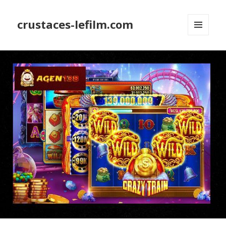
crustaces-lefilm.com
MENU
DAN
WIDGET