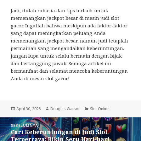
Jadi, itulah rahasia dan tips terbaik untuk
memenangkan jackpot besar di mesin judi slot
gacor. Ingatlah bahwa meskipun ada faktor-faktor
yang dapat meningkatkan peluang Anda
memenangkan jackpot besar, namun judi tetaplah
permainan yang mengandalkan keberuntungan.
Jangan lupa untuk selalu bermain dengan bijak
dan bertanggung jawab. Semoga artikel ini
bermanfaat dan selamat mencoba keberuntungan
Anda di mesin slot gacor!
Diposkan
Penulis
Kategori
April 30, 2025
Douglas Watson
Slot Online
pada
Navigasi
SEBELUMNYA
pos
Cari Keberuntungan di Judi Slot
Pos
Terpercaya: Bikin Seru Hari-hari
sebelumnya: