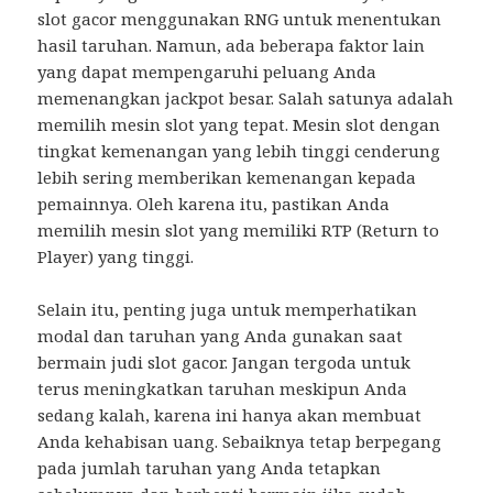
slot gacor menggunakan RNG untuk menentukan
hasil taruhan. Namun, ada beberapa faktor lain
yang dapat mempengaruhi peluang Anda
memenangkan jackpot besar. Salah satunya adalah
memilih mesin slot yang tepat. Mesin slot dengan
tingkat kemenangan yang lebih tinggi cenderung
lebih sering memberikan kemenangan kepada
pemainnya. Oleh karena itu, pastikan Anda
memilih mesin slot yang memiliki RTP (Return to
Player) yang tinggi.
Selain itu, penting juga untuk memperhatikan
modal dan taruhan yang Anda gunakan saat
bermain judi slot gacor. Jangan tergoda untuk
terus meningkatkan taruhan meskipun Anda
sedang kalah, karena ini hanya akan membuat
Anda kehabisan uang. Sebaiknya tetap berpegang
pada jumlah taruhan yang Anda tetapkan