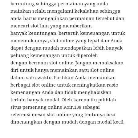
beruntung sehingga permainan yang anda
mainkan selalu mengalami kekalahan sehingga
anda harus mengalihkan permainan tersebut dan
mencari slot lain yang memberikan
banyak keuntungan. bertaruh kemenangan untuk
menemukannya, slot online yang tepat dan Anda
dapat dengan mudah mendapatkan lebih banyak
peluang kemenangan untuk diperoleh
dengan bermain slot online. Jangan memaksakan
diri untuk hanya memainkan satu slot online
dalam satu waktu. Pastikan Anda memainkan
berbagai slot online untuk meningkatkan rasio
kemenangan Anda dan tidak menghabiskan
terlalu banyak modal. Oleh karena itu pilihlah
situs pemenang online Koin138 sebagai
referensi mesin slot online yang tentunya bisa
dimenangkan dengan mudah dengan modal kecil.