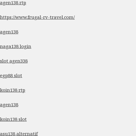
agen138 rtp
https://www.frugal-rv-travel.com/
agen138
naga138 login
slot agen338
egp88 slot
koin138 rtp
agen138
koin138 slot
asu138 alternatif