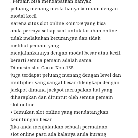
. Pemain bisa mendapatkan banyak
peluang menang meski hanya bermain dengan
modal kecil.
Karena situs slot online Koin138 yang bisa
anda percaya setiap saat untuk taruhan online
tidak melakukan kecurangan dan tidak
melihat pemain yang
menjalankannya dengan modal besar atau kecil,
berarti semua pemain adalah sama.
Di mesin slot Gacor Koin138
juga terdapat peluang menang dengan level dan
multiplier yang sangat besar dilengkapi dengan
jackpot dimana jackpot merupakan hal yang
diharapkan dan dituntut oleh semua pemain
slot online.
• Temukan slot online yang mendatangkan
keuntungan besar
Jika anda menjalankan sebuah permainan
slot online pasti ada kalanya anda kurang