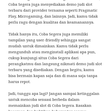
Coba Segera juga menyediakan demo judi slot
terbaru dari provider ternama seperti Pragmatic
Play, Microgaming, dan lainnya. Jadi, kamu tidak
perlu ragu dengan kualitas dan keamanannya.
Tidak hanya itu, Coba Segera juga memiliki
tampilan yang user-friendly sehingga sangat
mudah untuk dimainkan. Kamu tidak perlu
mengunduh atau menginstall aplikasi apa pun,
cukup kunjungi situs Coba Segera dari
perangkatmu dan langsung nikmati demo judi slot
terbaru yang disediakan. Dengan begitu, kamu
bisa bermain kapan saja dan di mana saja tanpa
harus repot.
Jadi, tunggu apa lagi? Jangan sampai ketinggalan
untuk mencoba sensasi berbeda dalam
memainkan judi slot di Coba Segera. Rasakan