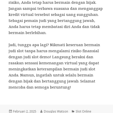
risiko, Anda tetap harus bermain dengan bijak.
Jangan sampai terbawa suasana dan menganggap
kredit virtual tersebut sebagai uang sungguhan.
Sebagai pemain judi yang bertanggung jawab,
Anda harus tetap membatasi diri Anda dan tidak
bermain berlebihan.
Jadi, tunggu apa lagi? Nikmati keseruan bermain
judi slot tanpa harus mengalami risiko finansial
dengan judi slot demo! Langsung beraksi dan
rasakan sensasi kemenangan virtual yang dapat
meningkatkan keterampilan bermain judi slot
Anda. Namun, ingatlah untuk selalu bermain
dengan bijak dan bertanggung jawab. Selamat
mencoba dan semoga beruntung!
Diposkan
Penulis
Kategori
Februari 2, 2025
Douglas Watson
Slot Online