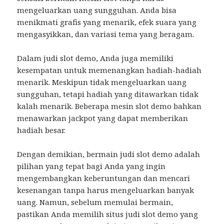
mengeluarkan uang sungguhan. Anda bisa
menikmati grafis yang menarik, efek suara yang
mengasyikkan, dan variasi tema yang beragam.
Dalam judi slot demo, Anda juga memiliki
kesempatan untuk memenangkan hadiah-hadiah
menarik. Meskipun tidak mengeluarkan uang
sungguhan, tetapi hadiah yang ditawarkan tidak
kalah menarik. Beberapa mesin slot demo bahkan
menawarkan jackpot yang dapat memberikan
hadiah besar.
Dengan demikian, bermain judi slot demo adalah
pilihan yang tepat bagi Anda yang ingin
mengembangkan keberuntungan dan mencari
kesenangan tanpa harus mengeluarkan banyak
uang. Namun, sebelum memulai bermain,
pastikan Anda memilih situs judi slot demo yang