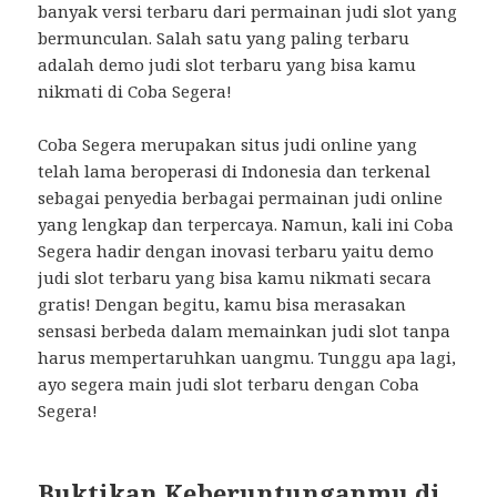
banyak versi terbaru dari permainan judi slot yang
bermunculan. Salah satu yang paling terbaru
adalah demo judi slot terbaru yang bisa kamu
nikmati di Coba Segera!
Coba Segera merupakan situs judi online yang
telah lama beroperasi di Indonesia dan terkenal
sebagai penyedia berbagai permainan judi online
yang lengkap dan terpercaya. Namun, kali ini Coba
Segera hadir dengan inovasi terbaru yaitu demo
judi slot terbaru yang bisa kamu nikmati secara
gratis! Dengan begitu, kamu bisa merasakan
sensasi berbeda dalam memainkan judi slot tanpa
harus mempertaruhkan uangmu. Tunggu apa lagi,
ayo segera main judi slot terbaru dengan Coba
Segera!
Buktikan Keberuntunganmu di