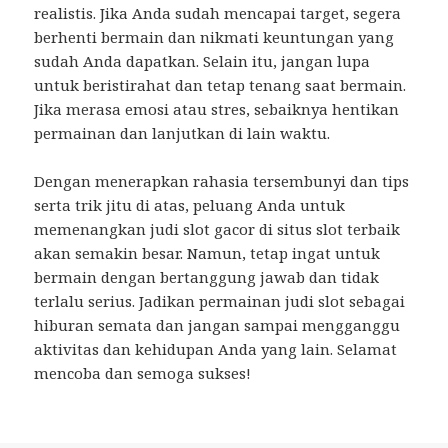
realistis. Jika Anda sudah mencapai target, segera
berhenti bermain dan nikmati keuntungan yang
sudah Anda dapatkan. Selain itu, jangan lupa
untuk beristirahat dan tetap tenang saat bermain.
Jika merasa emosi atau stres, sebaiknya hentikan
permainan dan lanjutkan di lain waktu.
Dengan menerapkan rahasia tersembunyi dan tips
serta trik jitu di atas, peluang Anda untuk
memenangkan judi slot gacor di situs slot terbaik
akan semakin besar. Namun, tetap ingat untuk
bermain dengan bertanggung jawab dan tidak
terlalu serius. Jadikan permainan judi slot sebagai
hiburan semata dan jangan sampai mengganggu
aktivitas dan kehidupan Anda yang lain. Selamat
mencoba dan semoga sukses!