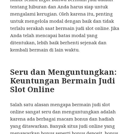
tentang hiburan dan Anda harus siap untuk
mengalami kerugian. Oleh karena itu, penting
untuk mengelola modal dengan baik dan tidak
terlalu serakah saat bermain judi slot online. Jika
Anda telah mencapai batas modal yang
ditentukan, lebih baik berhenti sejenak dan
kembali bermain di lain waktu.
Seru dan Menguntungkan:
Keuntungan Bermain Judi
Slot Online
Salah satu alasan mengapa bermain judi slot
online sangat seru dan menguntungkan adalah
karena ada berbagai macam bonus dan hadiah
yang ditawarkan. Banyak situs judi online yang
menawarkan bonus seperti bonus deposit, bonus