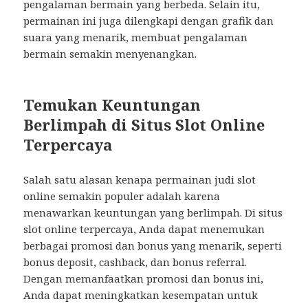
pengalaman bermain yang berbeda. Selain itu,
permainan ini juga dilengkapi dengan grafik dan
suara yang menarik, membuat pengalaman
bermain semakin menyenangkan.
Temukan Keuntungan
Berlimpah di Situs Slot Online
Terpercaya
Salah satu alasan kenapa permainan judi slot
online semakin populer adalah karena
menawarkan keuntungan yang berlimpah. Di situs
slot online terpercaya, Anda dapat menemukan
berbagai promosi dan bonus yang menarik, seperti
bonus deposit, cashback, dan bonus referral.
Dengan memanfaatkan promosi dan bonus ini,
Anda dapat meningkatkan kesempatan untuk