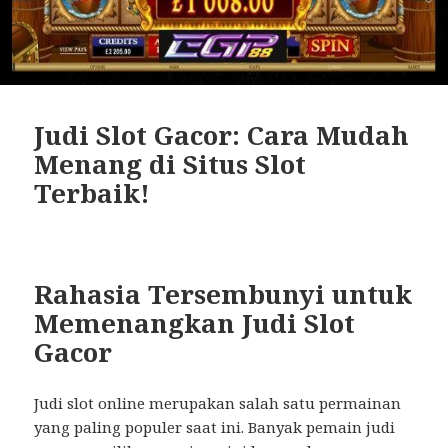
Judi Slot Gacor: Cara Mudah
Menang di Situs Slot
Terbaik!
Rahasia Tersembunyi untuk
Memenangkan Judi Slot
Gacor
Judi slot online merupakan salah satu permainan
yang paling populer saat ini. Banyak pemain judi