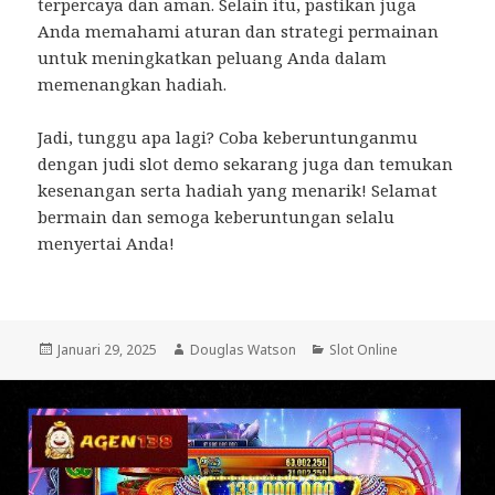
terpercaya dan aman. Selain itu, pastikan juga
Anda memahami aturan dan strategi permainan
untuk meningkatkan peluang Anda dalam
memenangkan hadiah.
Jadi, tunggu apa lagi? Coba keberuntunganmu
dengan judi slot demo sekarang juga dan temukan
kesenangan serta hadiah yang menarik! Selamat
bermain dan semoga keberuntungan selalu
menyertai Anda!
Diposkan
Penulis
Kategori
Januari 29, 2025
Douglas Watson
Slot Online
pada