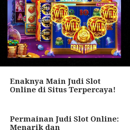
Enaknya Main Judi Slot
Online di Situs Terpercaya!
Permainan Judi Slot Online:
Menarik dan