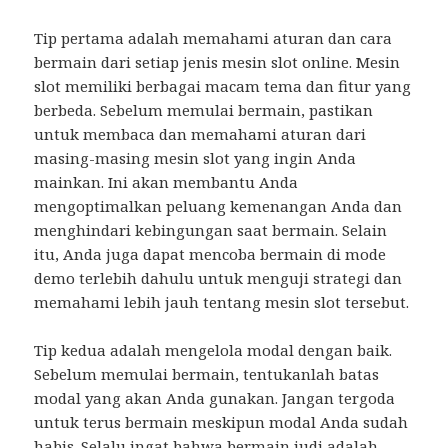
Tip pertama adalah memahami aturan dan cara
bermain dari setiap jenis mesin slot online. Mesin
slot memiliki berbagai macam tema dan fitur yang
berbeda. Sebelum memulai bermain, pastikan
untuk membaca dan memahami aturan dari
masing-masing mesin slot yang ingin Anda
mainkan. Ini akan membantu Anda
mengoptimalkan peluang kemenangan Anda dan
menghindari kebingungan saat bermain. Selain
itu, Anda juga dapat mencoba bermain di mode
demo terlebih dahulu untuk menguji strategi dan
memahami lebih jauh tentang mesin slot tersebut.
Tip kedua adalah mengelola modal dengan baik.
Sebelum memulai bermain, tentukanlah batas
modal yang akan Anda gunakan. Jangan tergoda
untuk terus bermain meskipun modal Anda sudah
habis. Selalu ingat bahwa bermain judi adalah