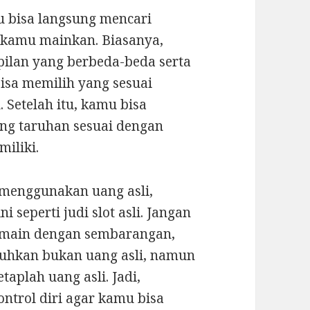
mu bisa langsung mencari
n kamu mainkan. Biasanya,
pilan yang berbeda-beda serta
sa memilih yang sesuai
Setelah itu, kamu bisa
g taruhan sesuai dengan
iliki.
k menggunakan uang asli,
seperti judi slot asli. Jangan
rmain dengan sembarangan,
ruhkan bukan uang asli, namun
aplah uang asli. Jadi,
ntrol diri agar kamu bisa