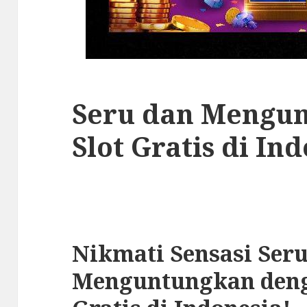
Seru dan Mengun
Slot Gratis di In
Nikmati Sensasi Ser
Menguntungkan denga