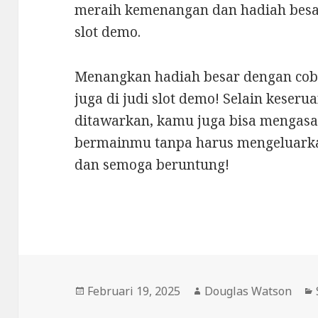
meraih kemenangan dan hadiah besar
slot demo.
Menangkan hadiah besar dengan co
juga di judi slot demo! Selain keser
ditawarkan, kamu juga bisa mengas
bermainmu tanpa harus mengeluarka
dan semoga beruntung!
Diposkan
Penulis
Februari 19, 2025
Douglas Watson
pada