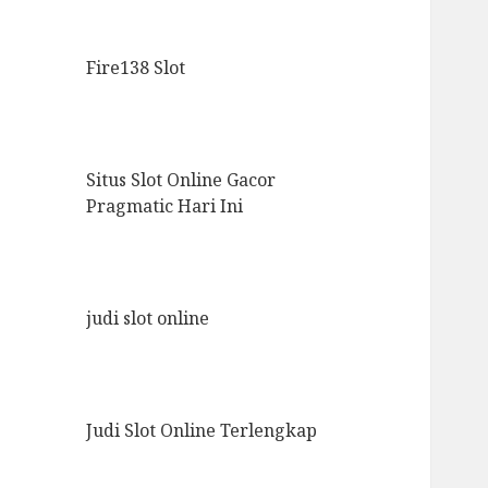
Fire138 Slot
Situs Slot Online Gacor
Pragmatic Hari Ini
judi slot online
Judi Slot Online Terlengkap