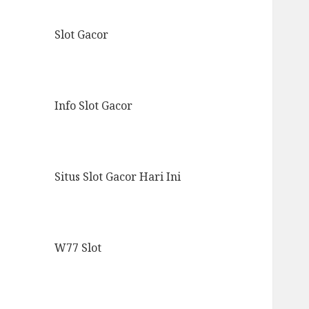
Slot Gacor
Info Slot Gacor
Situs Slot Gacor Hari Ini
W77 Slot