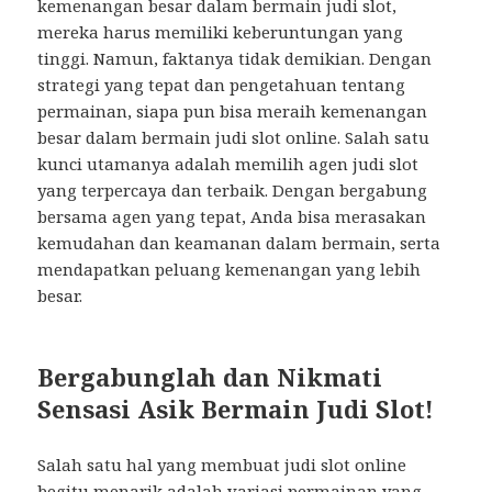
kemenangan besar dalam bermain judi slot,
mereka harus memiliki keberuntungan yang
tinggi. Namun, faktanya tidak demikian. Dengan
strategi yang tepat dan pengetahuan tentang
permainan, siapa pun bisa meraih kemenangan
besar dalam bermain judi slot online. Salah satu
kunci utamanya adalah memilih agen judi slot
yang terpercaya dan terbaik. Dengan bergabung
bersama agen yang tepat, Anda bisa merasakan
kemudahan dan keamanan dalam bermain, serta
mendapatkan peluang kemenangan yang lebih
besar.
Bergabunglah dan Nikmati
Sensasi Asik Bermain Judi Slot!
Salah satu hal yang membuat judi slot online
begitu menarik adalah variasi permainan yang