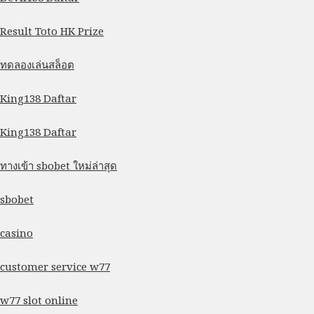
Result Toto HK Prize
ทดลองเล่นสล็อต
King138 Daftar
King138 Daftar
ทางเข้า sbobet ใหม่ล่าสุด
sbobet
casino
customer service w77
w77 slot online