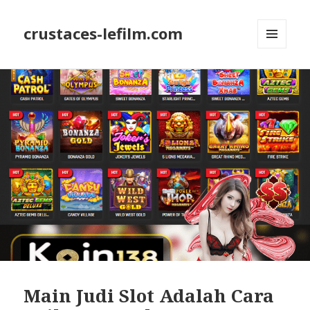
crustaces-lefilm.com
MENU
DAN
WIDGET
Main Judi Slot Adalah Cara