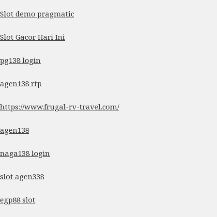
Slot demo pragmatic
Slot Gacor Hari Ini
pg138 login
agen138 rtp
https://www.frugal-rv-travel.com/
agen138
naga138 login
slot agen338
egp88 slot