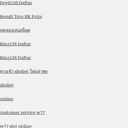
Devil138 Daftar
Result Toto HK Prize
ทดลองเล่นสล็อต
King138 Daftar
King138 Daftar
ทางเข้า sbobet ใหม่ล่าสุด
sbobet
casino
customer service w77
w77 slot online