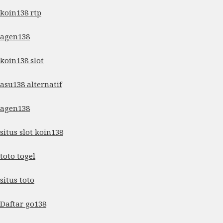
koin138 rtp
agen138
koin138 slot
asu138 alternatif
agen138
situs slot koin138
toto togel
situs toto
Daftar go138