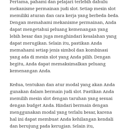
Pertama, pahami dan pelajari terlebih dahulu
mekanisme permainan judi slot. Setiap mesin slot
memiliki aturan dan cara kerja yang berbeda-beda.
Dengan memahami mekanisme permainan, Anda
dapat mengetahui peluang kemenangan yang
lebih besar dan juga menghindari kesalahan yang
dapat merugikan. Selain itu, pastikan Anda
memahami setiap jenis simbol dan kombinasi
yang ada di mesin slot yang Anda pilih. Dengan
begitu, Anda dapat memaksimalkan peluang
kemenangan Anda.
Kedua, tentukan dan atur modal yang akan Anda
gunakan dalam bermain judi slot. Pastikan Anda
memilih mesin slot dengan taruhan yang sesuai
dengan budget Anda. Hindari bermain dengan
menggunakan modal yang terlalu besar, karena
hal ini dapat membuat Anda kehilangan kendali
dan berujung pada kerugian. Selain itu,