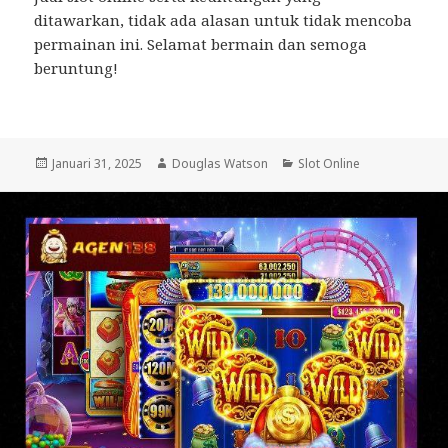
ditawarkan, tidak ada alasan untuk tidak mencoba
permainan ini. Selamat bermain dan semoga
beruntung!
Diposkan
Penulis
Kategori
Januari 31, 2025
Douglas Watson
Slot Online
pada