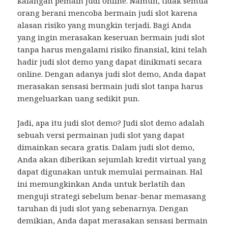
kalangan pemain judi online. Namun, tidak semua
orang berani mencoba bermain judi slot karena
alasan risiko yang mungkin terjadi. Bagi Anda
yang ingin merasakan keseruan bermain judi slot
tanpa harus mengalami risiko finansial, kini telah
hadir judi slot demo yang dapat dinikmati secara
online. Dengan adanya judi slot demo, Anda dapat
merasakan sensasi bermain judi slot tanpa harus
mengeluarkan uang sedikit pun.
Jadi, apa itu judi slot demo? Judi slot demo adalah
sebuah versi permainan judi slot yang dapat
dimainkan secara gratis. Dalam judi slot demo,
Anda akan diberikan sejumlah kredit virtual yang
dapat digunakan untuk memulai permainan. Hal
ini memungkinkan Anda untuk berlatih dan
menguji strategi sebelum benar-benar memasang
taruhan di judi slot yang sebenarnya. Dengan
demikian, Anda dapat merasakan sensasi bermain