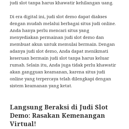
judi slot tanpa harus khawatir kehilangan uang.
Di era digital ini, judi slot demo dapat diakses
dengan mudah melalui berbagai situs judi online.
Anda hanya perlu mencari situs yang
menyediakan permainan judi slot demo dan
membuat akun untuk memulai bermain. Dengan
adanya judi slot demo, Anda dapat menikmati
keseruan bermain judi slot tanpa harus keluar
rumah. Selain itu, Anda juga tidak perlu khawatir
akan gangguan keamanan, karena situs judi
online yang terpercaya telah dilengkapi dengan
sistem keamanan yang ketat.
Langsung Beraksi di Judi Slot
Demo: Rasakan Kemenangan
Virtual!