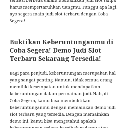
sensasi berbeda dalam memainkan judi slot tanpa
harus mempertaruhkan uangmu. Tunggu apa lagi,
ayo segera main judi slot terbaru dengan Coba
Segera!
Buktikan Keberuntunganmu di
Coba Segera! Demo Judi Slot
Terbaru Sekarang Tersedia!
Bagi para penjudi, keberuntungan merupakan hal
yang sangat penting. Namun, tidak semua orang
memiliki kesempatan untuk mendapatkan
keberuntungan dalam permainan judi. Nah, di
Coba Segera, kamu bisa membuktikan
keberuntunganmu dengan memainkan demo judi
slot terbaru yang tersedia. Dengan memainkan
demo ini, kamu bisa mengetahui apakah
keberuntungan sedang berpihak padamu atau