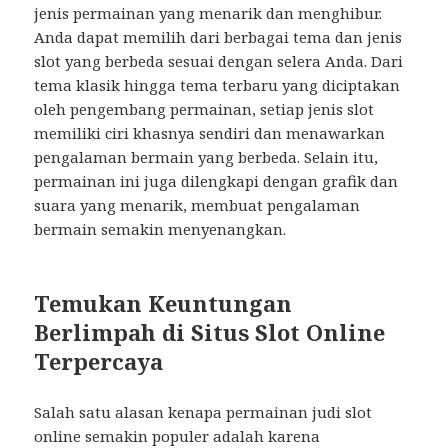
jenis permainan yang menarik dan menghibur.
Anda dapat memilih dari berbagai tema dan jenis
slot yang berbeda sesuai dengan selera Anda. Dari
tema klasik hingga tema terbaru yang diciptakan
oleh pengembang permainan, setiap jenis slot
memiliki ciri khasnya sendiri dan menawarkan
pengalaman bermain yang berbeda. Selain itu,
permainan ini juga dilengkapi dengan grafik dan
suara yang menarik, membuat pengalaman
bermain semakin menyenangkan.
Temukan Keuntungan
Berlimpah di Situs Slot Online
Terpercaya
Salah satu alasan kenapa permainan judi slot
online semakin populer adalah karena