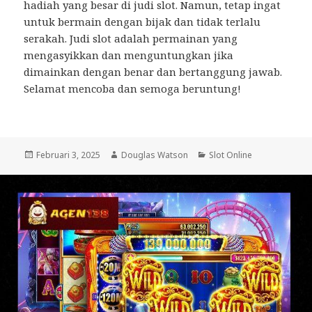
hadiah yang besar di judi slot. Namun, tetap ingat
untuk bermain dengan bijak dan tidak terlalu
serakah. Judi slot adalah permainan yang
mengasyikkan dan menguntungkan jika
dimainkan dengan benar dan bertanggung jawab.
Selamat mencoba dan semoga beruntung!
Diposkan
Penulis
Kategori
Februari 3, 2025
Douglas Watson
Slot Online
pada