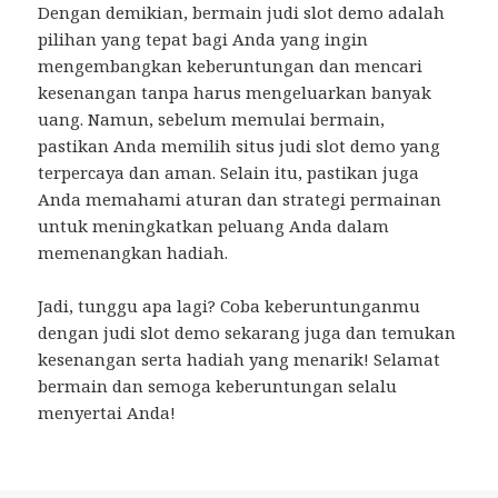
Dengan demikian, bermain judi slot demo adalah
pilihan yang tepat bagi Anda yang ingin
mengembangkan keberuntungan dan mencari
kesenangan tanpa harus mengeluarkan banyak
uang. Namun, sebelum memulai bermain,
pastikan Anda memilih situs judi slot demo yang
terpercaya dan aman. Selain itu, pastikan juga
Anda memahami aturan dan strategi permainan
untuk meningkatkan peluang Anda dalam
memenangkan hadiah.
Jadi, tunggu apa lagi? Coba keberuntunganmu
dengan judi slot demo sekarang juga dan temukan
kesenangan serta hadiah yang menarik! Selamat
bermain dan semoga keberuntungan selalu
menyertai Anda!