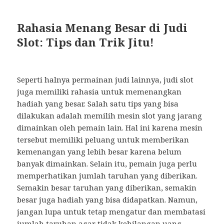
Rahasia Menang Besar di Judi
Slot: Tips dan Trik Jitu!
Seperti halnya permainan judi lainnya, judi slot
juga memiliki rahasia untuk memenangkan
hadiah yang besar. Salah satu tips yang bisa
dilakukan adalah memilih mesin slot yang jarang
dimainkan oleh pemain lain. Hal ini karena mesin
tersebut memiliki peluang untuk memberikan
kemenangan yang lebih besar karena belum
banyak dimainkan. Selain itu, pemain juga perlu
memperhatikan jumlah taruhan yang diberikan.
Semakin besar taruhan yang diberikan, semakin
besar juga hadiah yang bisa didapatkan. Namun,
jangan lupa untuk tetap mengatur dan membatasi
jumlah taruhan agar tidak kehilangan uang